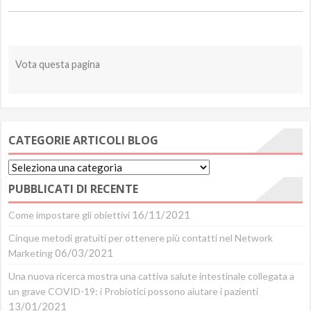
Vota questa pagina
CATEGORIE ARTICOLI BLOG
Categorie
Articoli
PUBBLICATI DI RECENTE
Blog
16/11/2021
Come impostare gli obiettivi
Cinque metodi gratuiti per ottenere più contatti nel Network
06/03/2021
Marketing
Una nuova ricerca mostra una cattiva salute intestinale collegata a
un grave COVID-19: i Probiotici possono aiutare i pazienti
13/01/2021