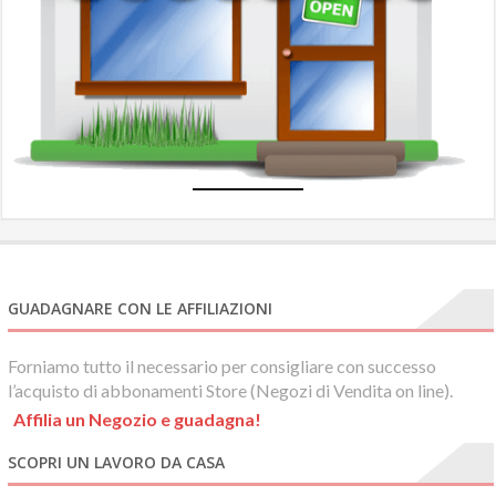
N
e
com
GUADAGNARE CON LE AFFILIAZIONI
Forniamo tutto il necessario per consigliare con successo
l’acquisto di abbonamenti Store (Negozi di Vendita on line).
Affilia un Negozio e guadagna!
SCOPRI UN LAVORO DA CASA