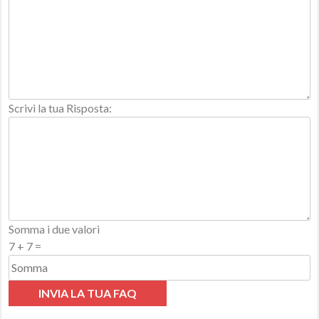
Scrivi la tua Risposta:
Somma i due valori
7
+
7
=