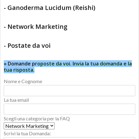
- Ganoderma Lucidum (Reishi)
- Network Marketing
- Postate da voi
» Domande p
roposte da voi. Invia la tua domanda e la
tua risposta.
Nome e Cognome
La tua email
Scegli una categoria per la FAQ
Scrivi la tua Domanda: