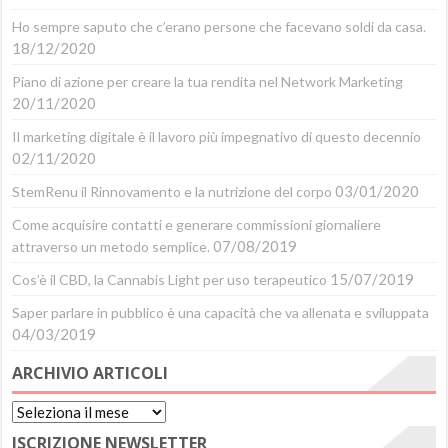
Ho sempre saputo che c’erano persone che facevano soldi da casa.
18/12/2020
Piano di azione per creare la tua rendita nel Network Marketing
20/11/2020
Il marketing digitale è il lavoro più impegnativo di questo decennio
02/11/2020
03/01/2020
StemRenu il Rinnovamento e la nutrizione del corpo
Come acquisire contatti e generare commissioni giornaliere
07/08/2019
attraverso un metodo semplice.
15/07/2019
Cos’è il CBD, la Cannabis Light per uso terapeutico
Saper parlare in pubblico è una capacità che va allenata e sviluppata
04/03/2019
ARCHIVIO ARTICOLI
Archivio
Articoli
ISCRIZIONE NEWSLETTER