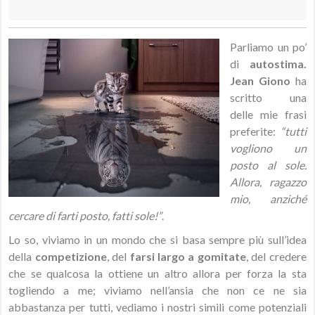
Parliamo un po’
di
autostima.
Jean Giono
ha
scritto una
delle mie frasi
preferite:
“tutti
vogliono un
posto al sole.
Allora, ragazzo
mio, anziché
cercare di farti posto, fatti sole!”
.
Lo so, viviamo in un mondo che si basa sempre più sull’idea
della
competizione
, del
farsi largo a gomitate
, del credere
che se qualcosa la ottiene un altro allora per forza la sta
togliendo a me; viviamo nell’ansia che non ce ne sia
abbastanza per tutti, vediamo i nostri simili come potenziali