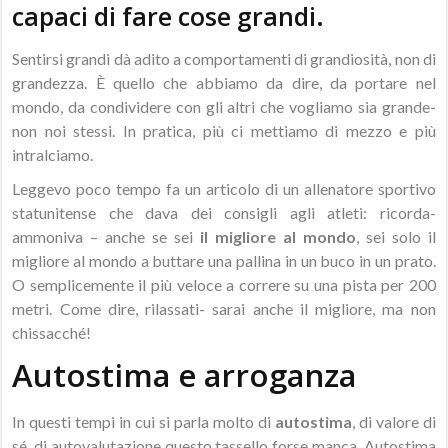
capaci di fare cose grandi.
Sentirsi grandi dà adito a comportamenti di grandiosità, non di
grandezza. È quello che abbiamo da dire, da portare nel
mondo, da condividere con gli altri che vogliamo sia grande-
non noi stessi. In pratica, più ci mettiamo di mezzo e più
intralciamo.
Leggevo poco tempo fa un articolo di un allenatore sportivo
statunitense che dava dei consigli agli atleti: ricorda-
ammoniva – anche se sei
il migliore al mondo
, sei solo il
migliore al mondo a buttare una pallina in un buco in un prato.
O semplicemente il più veloce a correre su una pista per 200
metri. Come dire, rilassati- sarai anche il migliore, ma non
chissacché!
Autostima e arroganza
In questi tempi in cui si parla molto di
autostima
, di valore di
sé, di autovalutazione questo tassello forse manca. Autostima