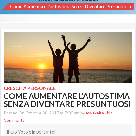
Come Aumentare L’autostima Senza Diventare Presuntuosi
CRESCITA PERSONALE
COME AUMENTARE L’AUTOSTIMA
SENZA DIVENTARE PRESUNTUOSI
Posted On Ottobre 30, 2017 at 7:00 am by
mivakelta
/
No
Comments
Il tuo Voto è importante!