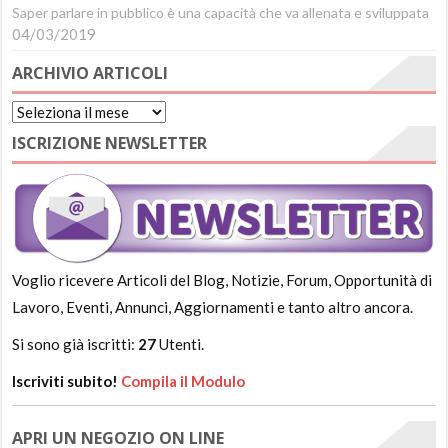
Saper parlare in pubblico è una capacità che va allenata e sviluppata
04/03/2019
ARCHIVIO ARTICOLI
Archivio
Articoli
ISCRIZIONE NEWSLETTER
Voglio ricevere Articoli del Blog, Notizie, Forum, Opportunità di
Lavoro, Eventi, Annunci, Aggiornamenti e tanto altro ancora.
Si sono già iscritti:
27
Utenti.
Iscriviti subito!
Compila il Modulo
APRI UN NEGOZIO ON LINE