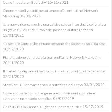
16/11/2021
Come impostare gli obiettivi
Cinque metodi gratuiti per ottenere più contatti nel Network
06/03/2021
Marketing
Una nuova ricerca mostra una cattiva salute intestinale collegata a
un grave COVID-19: i Probiotici possono aiutare i pazienti
13/01/2021
Ho sempre saputo che c’erano persone che facevano soldi da casa.
18/12/2020
Piano di azione per creare la tua rendita nel Network Marketing
20/11/2020
Il marketing digitale è il lavoro più impegnativo di questo decennio
02/11/2020
03/01/2020
StemRenu il Rinnovamento e la nutrizione del corpo
Come acquisire contatti e generare commissioni giornaliere
07/08/2019
attraverso un metodo semplice.
15/07/2019
Cos’è il CBD, la Cannabis Light per uso terapeutico