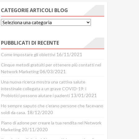
CATEGORIE ARTICOLI BLOG
Categorie
Articoli
Blog
PUBBLICATI DI RECENTE
16/11/2021
Come impostare gli obiettivi
Cinque metodi gratuiti per ottenere più contatti nel
06/03/2021
Network Marketing
Una nuova ricerca mostra una cattiva salute
intestinale collegata a un grave COVID-19: i
13/01/2021
Probiotici possono aiutare i pazienti
Ho sempre saputo che c’erano persone che facevano
18/12/2020
soldi da casa.
Piano di azione per creare la tua rendita nel Network
20/11/2020
Marketing