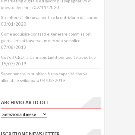
Il marketing digitale è il lavoro più impegnativo di
02/11/2020
questo decennio
StemRenu il Rinnovamento e la nutrizione del corpo
03/01/2020
Come acquisire contatti e generare commissioni
giornaliere attraverso un metodo semplice.
07/08/2019
Cos’è il CBD, la Cannabis Light per uso terapeutico
15/07/2019
Saper parlare in pubblico è una capacità che va
04/03/2019
allenata e sviluppata
ARCHIVIO ARTICOLI
Archivio
Articoli
ISCRIZIONE NEWSLETTER