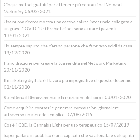
Cinque metodi gratuiti per ottenere più contatti nel Network
06/03/2021
Marketing
Una nuova ricerca mostra una cattiva salute intestinale collegata a
un grave COVID-19: i Probiotici possono aiutare i pazienti
13/01/2021
Ho sempre saputo che c’erano persone che facevano soldi da casa.
18/12/2020
Piano di azione per creare la tua rendita nel Network Marketing
20/11/2020
Il marketing digitale è il lavoro più impegnativo di questo decennio
02/11/2020
03/01/2020
StemRenu il Rinnovamento e la nutrizione del corpo
Come acquisire contatti e generare commissioni giornaliere
07/08/2019
attraverso un metodo semplice.
15/07/2019
Cos’è il CBD, la Cannabis Light per uso terapeutico
Saper parlare in pubblico è una capacità che va allenata e sviluppata