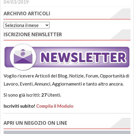
04/03/2019
ARCHIVIO ARTICOLI
Archivio
Articoli
ISCRIZIONE NEWSLETTER
Voglio ricevere Articoli del Blog, Notizie, Forum, Opportunità di
Lavoro, Eventi, Annunci, Aggiornamenti e tanto altro ancora.
Si sono già iscritti:
27
Utenti.
Iscriviti subito!
Compila il Modulo
APRI UN NEGOZIO ON LINE