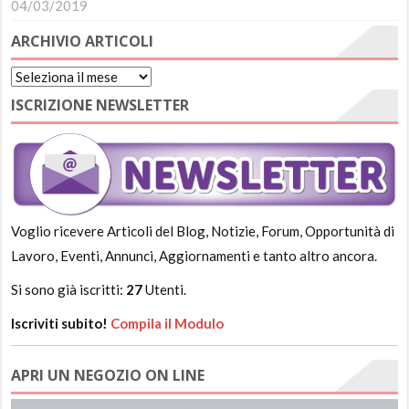
04/03/2019
ARCHIVIO ARTICOLI
Archivio
Articoli
ISCRIZIONE NEWSLETTER
Voglio ricevere Articoli del Blog, Notizie, Forum, Opportunità di
Lavoro, Eventi, Annunci, Aggiornamenti e tanto altro ancora.
Si sono già iscritti:
27
Utenti.
Iscriviti subito!
Compila il Modulo
APRI UN NEGOZIO ON LINE