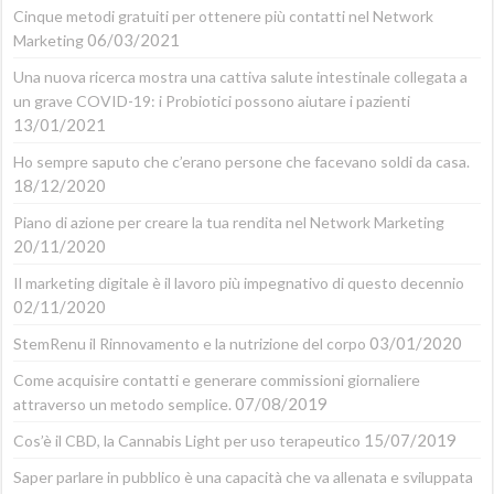
Cinque metodi gratuiti per ottenere più contatti nel Network
06/03/2021
Marketing
Una nuova ricerca mostra una cattiva salute intestinale collegata a
un grave COVID-19: i Probiotici possono aiutare i pazienti
13/01/2021
Ho sempre saputo che c’erano persone che facevano soldi da casa.
18/12/2020
Piano di azione per creare la tua rendita nel Network Marketing
20/11/2020
Il marketing digitale è il lavoro più impegnativo di questo decennio
02/11/2020
03/01/2020
StemRenu il Rinnovamento e la nutrizione del corpo
Come acquisire contatti e generare commissioni giornaliere
07/08/2019
attraverso un metodo semplice.
15/07/2019
Cos’è il CBD, la Cannabis Light per uso terapeutico
Saper parlare in pubblico è una capacità che va allenata e sviluppata