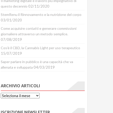
Il marketing digitale è il lavoro più impegnativo di
02/11/2020
questo decennio
StemRenu il Rinnovamento e la nutrizione del corpo
03/01/2020
Come acquisire contatti e generare commissioni
giornaliere attraverso un metodo semplice.
07/08/2019
Cos’è il CBD, la Cannabis Light per uso terapeutico
15/07/2019
Saper parlare in pubblico è una capacità che va
04/03/2019
allenata e sviluppata
ARCHIVIO ARTICOLI
Archivio
Articoli
ISCRIZIONE NEWSLETTER