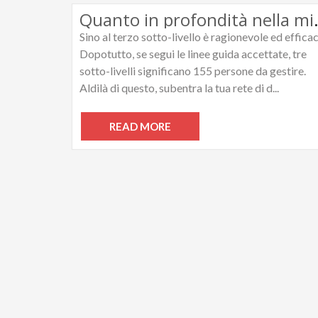
Quanto in profondità nel
Sino al terzo sotto-livello è ragionevole ed efficac
Dopotutto, se segui le linee guida accettate, tre
sotto-livelli significano 155 persone da gestire.
Aldilà di questo, subentra la tua rete di d...
READ MORE