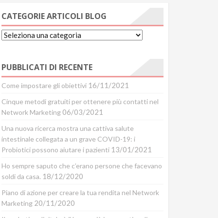
CATEGORIE ARTICOLI BLOG
Categorie
Articoli
Blog
PUBBLICATI DI RECENTE
16/11/2021
Come impostare gli obiettivi
Cinque metodi gratuiti per ottenere più contatti nel
06/03/2021
Network Marketing
Una nuova ricerca mostra una cattiva salute
intestinale collegata a un grave COVID-19: i
13/01/2021
Probiotici possono aiutare i pazienti
Ho sempre saputo che c’erano persone che facevano
18/12/2020
soldi da casa.
Piano di azione per creare la tua rendita nel Network
20/11/2020
Marketing