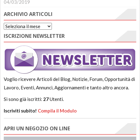
04/03/2019
ARCHIVIO ARTICOLI
Archivio
Articoli
ISCRIZIONE NEWSLETTER
Voglio ricevere Articoli del Blog, Notizie, Forum, Opportunità di
Lavoro, Eventi, Annunci, Aggiornamenti e tanto altro ancora.
Si sono già iscritti:
27
Utenti.
Iscriviti subito!
Compila il Modulo
APRI UN NEGOZIO ON LINE