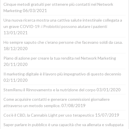
Cinque metodi gratuiti per ottenere più contatti nel Network
06/03/2021
Marketing
Una nuova ricerca mostra una cattiva salute intestinale collegata a
un grave COVID-19: i Probiotici possono aiutare i pazienti
13/01/2021
Ho sempre saputo che c’erano persone che facevano soldi da casa.
18/12/2020
Piano di azione per creare la tua rendita nel Network Marketing
20/11/2020
Il marketing digitale è il lavoro più impegnativo di questo decennio
02/11/2020
03/01/2020
StemRenu il Rinnovamento e la nutrizione del corpo
Come acquisire contatti e generare commissioni giornaliere
07/08/2019
attraverso un metodo semplice.
15/07/2019
Cos’è il CBD, la Cannabis Light per uso terapeutico
Saper parlare in pubblico è una capacità che va allenata e sviluppata