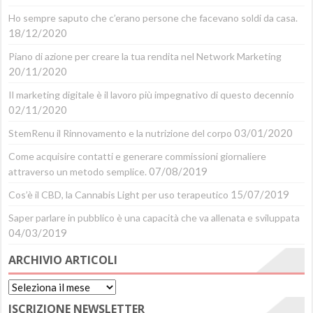
Ho sempre saputo che c’erano persone che facevano soldi da casa.
18/12/2020
Piano di azione per creare la tua rendita nel Network Marketing
20/11/2020
Il marketing digitale è il lavoro più impegnativo di questo decennio
02/11/2020
03/01/2020
StemRenu il Rinnovamento e la nutrizione del corpo
Come acquisire contatti e generare commissioni giornaliere
07/08/2019
attraverso un metodo semplice.
15/07/2019
Cos’è il CBD, la Cannabis Light per uso terapeutico
Saper parlare in pubblico è una capacità che va allenata e sviluppata
04/03/2019
ARCHIVIO ARTICOLI
Archivio
Articoli
ISCRIZIONE NEWSLETTER