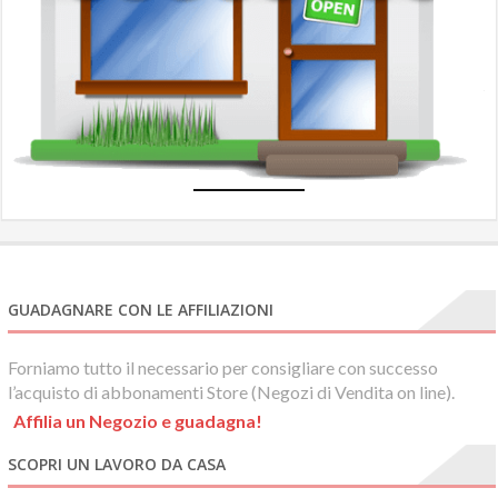
N
e
com
GUADAGNARE CON LE AFFILIAZIONI
Forniamo tutto il necessario per consigliare con successo
l’acquisto di abbonamenti Store (Negozi di Vendita on line).
Affilia un Negozio e guadagna!
SCOPRI UN LAVORO DA CASA