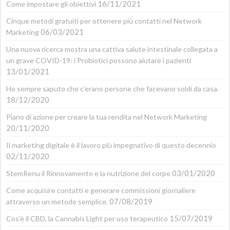
16/11/2021
Come impostare gli obiettivi
Cinque metodi gratuiti per ottenere più contatti nel Network
06/03/2021
Marketing
Una nuova ricerca mostra una cattiva salute intestinale collegata a
un grave COVID-19: i Probiotici possono aiutare i pazienti
13/01/2021
Ho sempre saputo che c’erano persone che facevano soldi da casa.
18/12/2020
Piano di azione per creare la tua rendita nel Network Marketing
20/11/2020
Il marketing digitale è il lavoro più impegnativo di questo decennio
02/11/2020
03/01/2020
StemRenu il Rinnovamento e la nutrizione del corpo
Come acquisire contatti e generare commissioni giornaliere
07/08/2019
attraverso un metodo semplice.
15/07/2019
Cos’è il CBD, la Cannabis Light per uso terapeutico