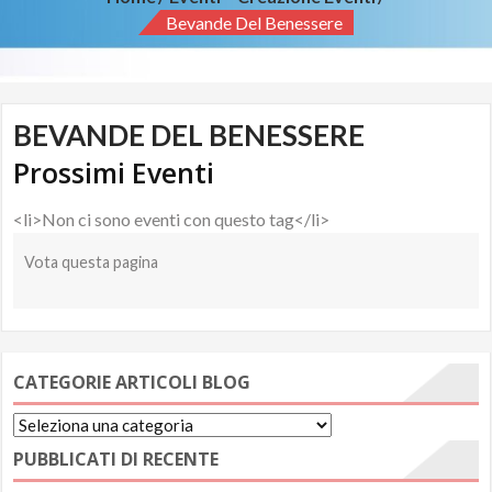
Bevande Del Benessere
BEVANDE DEL BENESSERE
Prossimi Eventi
<li>Non ci sono eventi con questo tag</li>
Vota questa pagina
CATEGORIE ARTICOLI BLOG
Categorie
Articoli
PUBBLICATI DI RECENTE
Blog