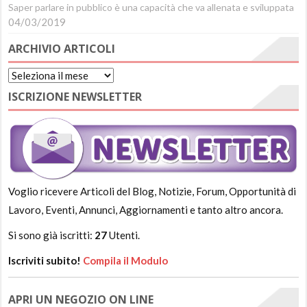
Saper parlare in pubblico è una capacità che va allenata e sviluppata
04/03/2019
ARCHIVIO ARTICOLI
Archivio
Articoli
ISCRIZIONE NEWSLETTER
Voglio ricevere Articoli del Blog, Notizie, Forum, Opportunità di
Lavoro, Eventi, Annunci, Aggiornamenti e tanto altro ancora.
Si sono già iscritti:
27
Utenti.
Iscriviti subito!
Compila il Modulo
APRI UN NEGOZIO ON LINE