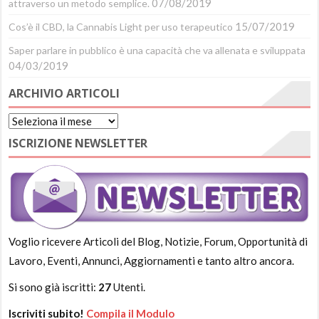
07/08/2019
attraverso un metodo semplice.
15/07/2019
Cos’è il CBD, la Cannabis Light per uso terapeutico
Saper parlare in pubblico è una capacità che va allenata e sviluppata
04/03/2019
ARCHIVIO ARTICOLI
Archivio
Articoli
ISCRIZIONE NEWSLETTER
Voglio ricevere Articoli del Blog, Notizie, Forum, Opportunità di
Lavoro, Eventi, Annunci, Aggiornamenti e tanto altro ancora.
Si sono già iscritti:
27
Utenti.
Iscriviti subito!
Compila il Modulo