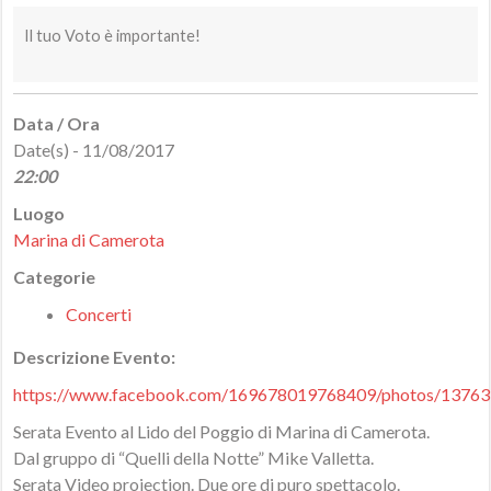
Il tuo Voto è importante!
Data / Ora
Date(s) - 11/08/2017
22:00
Luogo
Marina di Camerota
Categorie
Concerti
Descrizione Evento:
https://www.facebook.com/169678019768409/photos/1376
Serata Evento al Lido del Poggio di Marina di Camerota.
Dal gruppo di “Quelli della Notte” Mike Valletta.
Serata Video projection. Due ore di puro spettacolo.