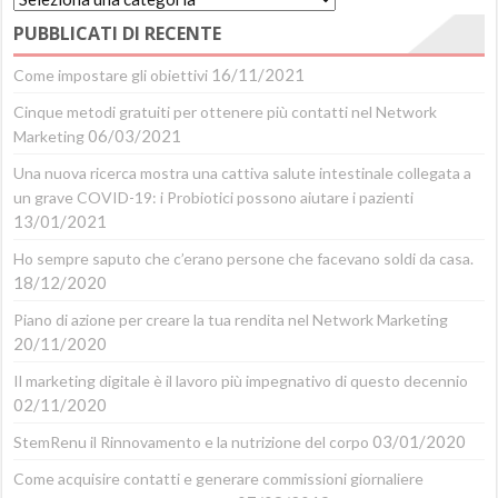
Articoli
PUBBLICATI DI RECENTE
Blog
16/11/2021
Come impostare gli obiettivi
Cinque metodi gratuiti per ottenere più contatti nel Network
06/03/2021
Marketing
Una nuova ricerca mostra una cattiva salute intestinale collegata a
un grave COVID-19: i Probiotici possono aiutare i pazienti
13/01/2021
Ho sempre saputo che c’erano persone che facevano soldi da casa.
18/12/2020
Piano di azione per creare la tua rendita nel Network Marketing
20/11/2020
Il marketing digitale è il lavoro più impegnativo di questo decennio
02/11/2020
03/01/2020
StemRenu il Rinnovamento e la nutrizione del corpo
Come acquisire contatti e generare commissioni giornaliere