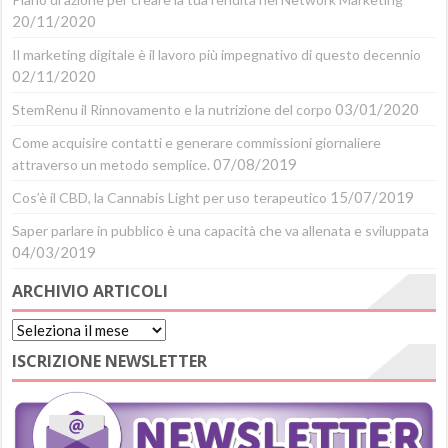
20/11/2020
Il marketing digitale è il lavoro più impegnativo di questo decennio
02/11/2020
03/01/2020
StemRenu il Rinnovamento e la nutrizione del corpo
Come acquisire contatti e generare commissioni giornaliere
07/08/2019
attraverso un metodo semplice.
15/07/2019
Cos’è il CBD, la Cannabis Light per uso terapeutico
Saper parlare in pubblico è una capacità che va allenata e sviluppata
04/03/2019
ARCHIVIO ARTICOLI
Archivio
Articoli
ISCRIZIONE NEWSLETTER