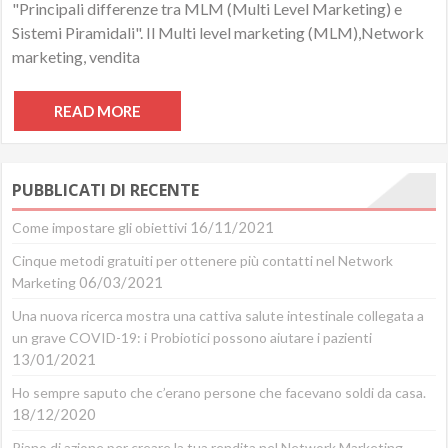
"Principali differenze tra MLM (Multi Level Marketing) e
Sistemi Piramidali". Il Multi level marketing (MLM),Network
marketing, vendita
READ MORE
PUBBLICATI DI RECENTE
16/11/2021
Come impostare gli obiettivi
Cinque metodi gratuiti per ottenere più contatti nel Network
06/03/2021
Marketing
Una nuova ricerca mostra una cattiva salute intestinale collegata a
un grave COVID-19: i Probiotici possono aiutare i pazienti
13/01/2021
Ho sempre saputo che c’erano persone che facevano soldi da casa.
18/12/2020
Piano di azione per creare la tua rendita nel Network Marketing