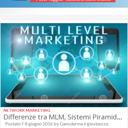
NETWORK MARKETING
Differenze tra MLM, Sistemi Piramidali Truffa e Attività Imprenditoriale.
Postato l' 8 giugno 2016 by Ganoderma e giovinezza: