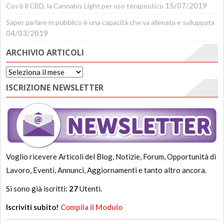
15/07/2019
Cos’è il CBD, la Cannabis Light per uso terapeutico
Saper parlare in pubblico è una capacità che va allenata e sviluppata
04/03/2019
ARCHIVIO ARTICOLI
Archivio
Articoli
ISCRIZIONE NEWSLETTER
Voglio ricevere Articoli del Blog, Notizie, Forum, Opportunità di
Lavoro, Eventi, Annunci, Aggiornamenti e tanto altro ancora.
Si sono già iscritti:
27
Utenti.
Iscriviti subito!
Compila il Modulo