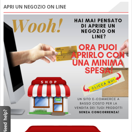
APRI UN NEGOZIO ON LINE
M