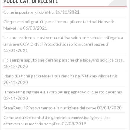
PUBBLICATI DI RECENTE
Blog
16/11/2021
Come impostare gli obiettivi
Cinque metodi gratuiti per ottenere più contatti nel Network
06/03/2021
Marketing
Una nuova ricerca mostra una cattiva salute intestinale collegata a
un grave COVID-19: i Probiotici possono aiutare i pazienti
13/01/2021
Ho sempre saputo che c’erano persone che facevano soldi da casa.
18/12/2020
Piano di azione per creare la tua rendita nel Network Marketing
20/11/2020
Il marketing digitale è il lavoro più impegnativo di questo decennio
02/11/2020
03/01/2020
StemRenu il Rinnovamento e la nutrizione del corpo
Come acquisire contatti e generare commissioni giornaliere
07/08/2019
attraverso un metodo semplice.